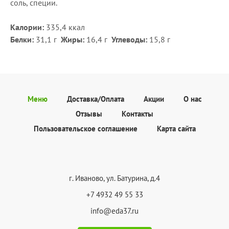
соль, специи.
Калории:
335,4 ккал
Белки:
31,1 г
Жиры:
16,4 г
Углеводы
:
15,8 г
Меню
Доставка/Оплата
Акции
О нас
Отзывы
Контакты
Пользовательское соглашение
Карта сайта
г. Иваново, ул. Батурина, д.4
+7 4932 49 55 33
info@eda37.ru