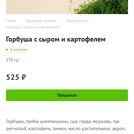
Меню
Здоровое питание
Конструктор
Горбуша с сыром и картофелем
Горбуша с сыром и картофелем
В наличии
270 гр
525 ₽
Предзаказ
Горбуша, грибы шампиньоны, сыр гауда, морковь, лук
репчатый, картофель, лимон, масло растительное, укроп,