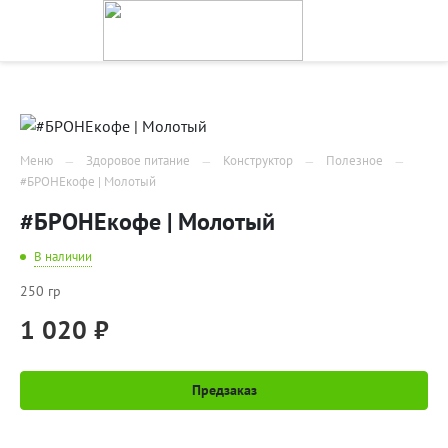
Меню
Здоровое питание
Конструктор
Полезное
#БРОНЕкофе | Молотый
#БРОНЕкофе | Молотый
В наличии
250 гр
1 020 ₽
Предзаказ