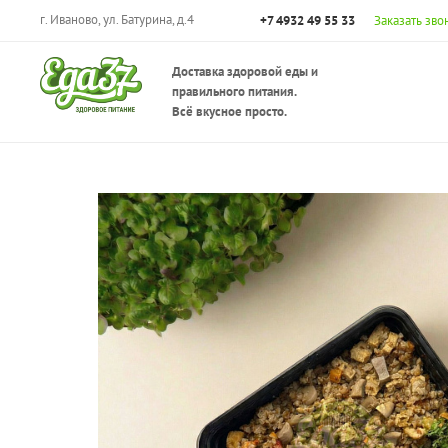
г. Иваново, ул. Батурина, д.4
+7 4932 49 55 33
Заказать зво
Доставка здоровой еды и
правильного питания.
Всё вкусное просто.