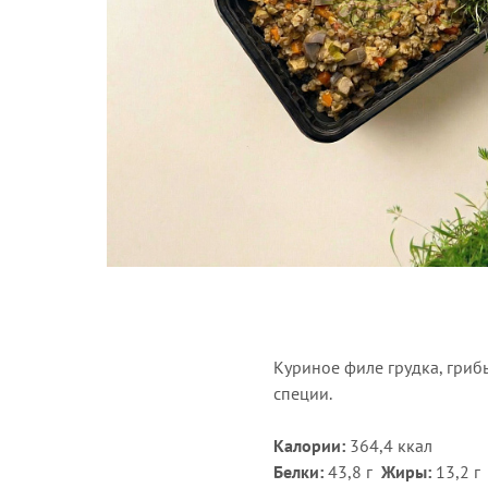
Куриное филе грудка, грибы
специи.
Калории:
364,4 ккал
Белки:
43,8 г
Жиры:
13,2 