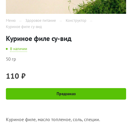
Меню
Здоровое питание
Конструктор
Куриное филе су-вид
Куриное филе су-вид
В наличии
50 гр
110 ₽
Предзаказ
Куриное филе, масло топленое, соль, специи.