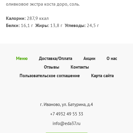
оливковое экстра коста доро, соль.
Калории:
287,9 ккал
Белки:
16,1 г
Жиры:
13,8
г
Углеводы:
24,5 г
Меню
Доставка/Оплата
Акции
О нас
Отзывы
Контакты
Пользовательское соглашение
Карта сайта
г. Иваново, ул. Батурина, д.4
+7 4932 49 55 33
info@eda37.ru