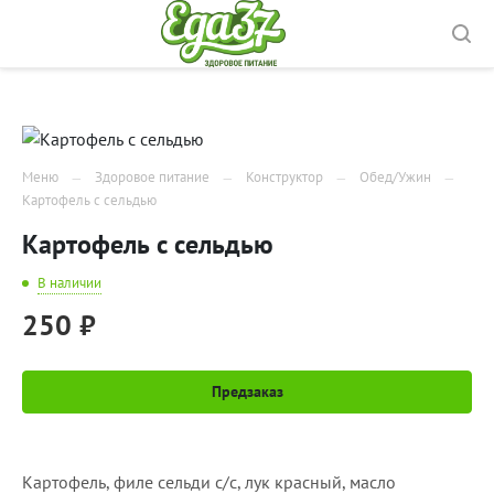
Меню
Здоровое питание
Конструктор
Обед/Ужин
Картофель с сельдью
Картофель с сельдью
В наличии
250 ₽
Предзаказ
Картофель, филе сельди с/с, лук красный, масло